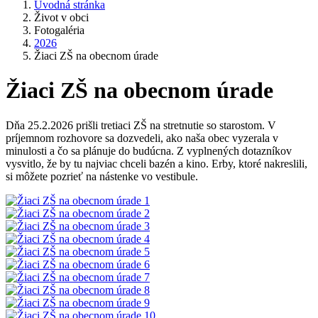
Úvodná stránka
Život v obci
Fotogaléria
2026
Žiaci ZŠ na obecnom úrade
Žiaci ZŠ na obecnom úrade
Dňa 25.2.2026 prišli tretiaci ZŠ na stretnutie so starostom. V
príjemnom rozhovore sa dozvedeli, ako naša obec vyzerala v
minulosti a čo sa plánuje do budúcna. Z vyplnených dotazníkov
vysvitlo, že by tu najviac chceli bazén a kino. Erby, ktoré nakreslili,
si môžete pozrieť na nástenke vo vestibule.