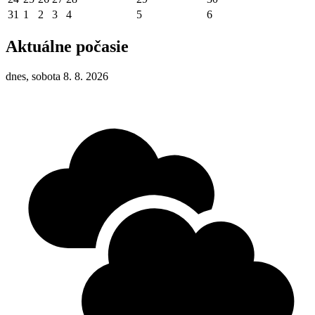
31
1
2
3
4
5
6
Aktuálne počasie
dnes, sobota 8. 8. 2026