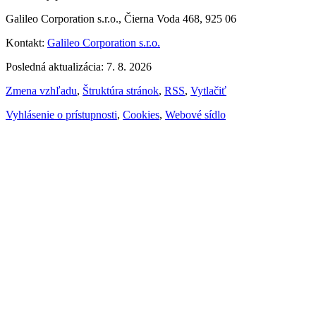
Galileo Corporation s.r.o., Čierna Voda 468, 925 06
Kontakt:
Galileo Corporation s.r.o.
Posledná aktualizácia: 7. 8. 2026
Zmena vzhľadu
,
Štruktúra stránok
,
RSS
,
Vytlačiť
Vyhlásenie o prístupnosti
,
Cookies
,
Webové sídlo