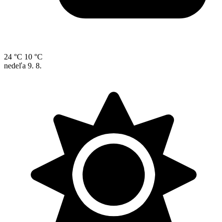
24 °C
10 °C
nedeľa
9. 8.