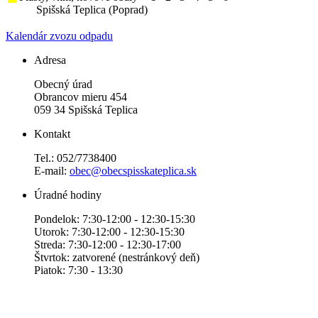
Spišská Teplica (Poprad)
Kalendár zvozu odpadu
Adresa
Obecný úrad
Obrancov mieru 454
059 34 Spišská Teplica
Kontakt
Tel.: 052/7738400
E-mail:
obec@obecspisskateplica.sk
Úradné hodiny
Pondelok: 7:30-12:00 - 12:30-15:30
Utorok: 7:30-12:00 - 12:30-15:30
Streda: 7:30-12:00 - 12:30-17:00
Štvrtok: zatvorené (nestránkový deň)
Piatok: 7:30 - 13:30