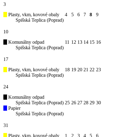
3
Plasty, vkm, kovové obaly
4
5
6
7
8
9
Spišská Teplica (Poprad)
10
Komunálny odpad
11
12
13
14
15
16
Spišská Teplica (Poprad)
17
Plasty, vkm, kovové obaly
18
19
20
21
22
23
Spišská Teplica (Poprad)
24
Komunálny odpad
Spišská Teplica (Poprad)
25
26
27
28
29
30
Papier
Spišská Teplica (Poprad)
31
Plasty, vkm, kovové obaly
1
2
3
4
5
6