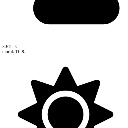
30/15 °C
utorok
11. 8.