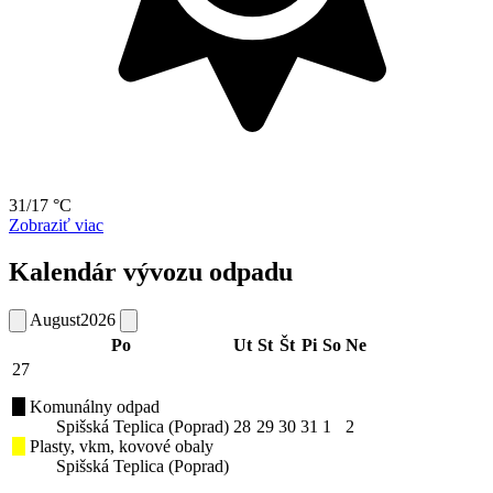
31/17 °C
Zobraziť viac
Kalendár vývozu odpadu
August
2026
Po
Ut
St
Št
Pi
So
Ne
27
Komunálny odpad
Spišská Teplica (Poprad)
28
29
30
31
1
2
Plasty, vkm, kovové obaly
Spišská Teplica (Poprad)