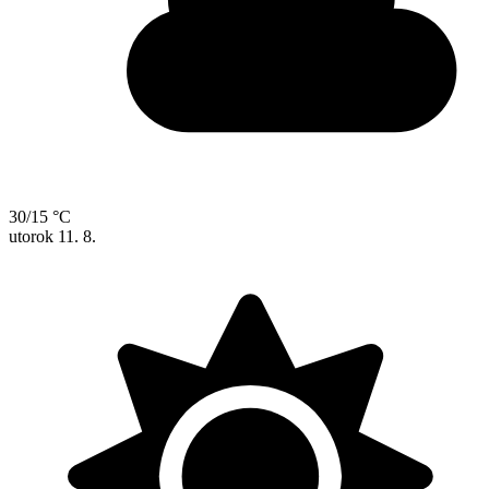
30/15 °C
utorok
11. 8.