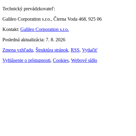
Technický prevádzkovateľ:
Galileo Corporation s.r.o., Čierna Voda 468, 925 06
Kontakt:
Galileo Corporation s.r.o.
Posledná aktualizácia: 7. 8. 2026
Zmena vzhľadu
,
Štruktúra stránok
,
RSS
,
Vytlačiť
Vyhlásenie o prístupnosti
,
Cookies
,
Webové sídlo