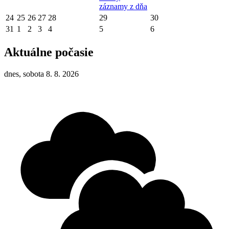
záznamy z dňa
24
25
26
27
28
29
30
31
1
2
3
4
5
6
Aktuálne počasie
dnes, sobota 8. 8. 2026