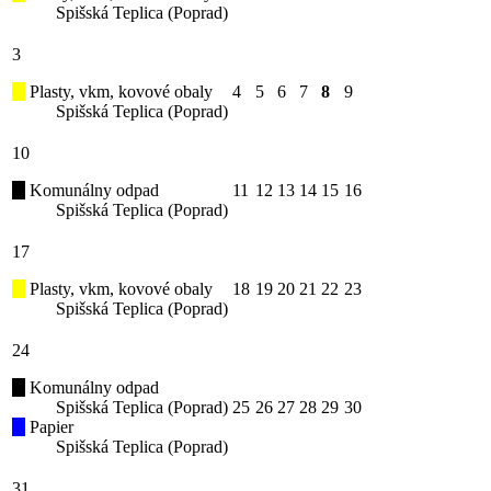
Spišská Teplica (Poprad)
3
Plasty, vkm, kovové obaly
4
5
6
7
8
9
Spišská Teplica (Poprad)
10
Komunálny odpad
11
12
13
14
15
16
Spišská Teplica (Poprad)
17
Plasty, vkm, kovové obaly
18
19
20
21
22
23
Spišská Teplica (Poprad)
24
Komunálny odpad
Spišská Teplica (Poprad)
25
26
27
28
29
30
Papier
Spišská Teplica (Poprad)
31