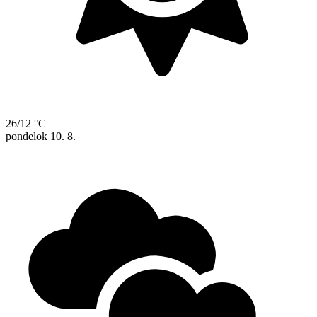
26/12 °C
pondelok
10. 8.