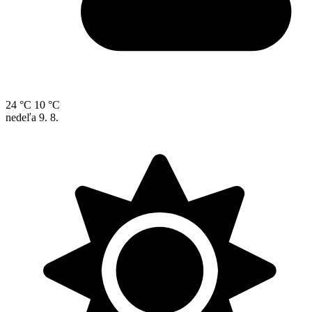
24 °C
10 °C
nedeľa
9. 8.