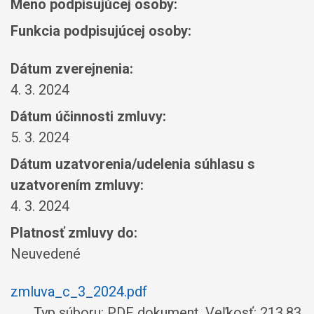
Meno podpisujúcej osoby:
Funkcia podpisujúcej osoby:
Dátum zverejnenia:
4. 3. 2024
Dátum účinnosti zmluvy:
5. 3. 2024
Dátum uzatvorenia/udelenia súhlasu s
uzatvorením zmluvy:
4. 3. 2024
Platnosť zmluvy do:
Neuvedené
zmluva_c_3_2024.pdf
Typ súboru: PDF dokument, Veľkosť: 213,83