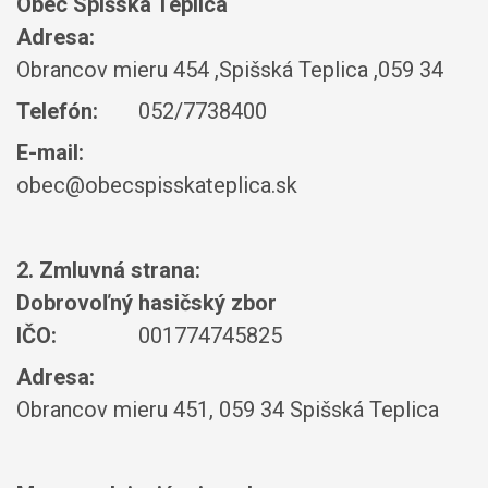
Obec Spišská Teplica
Adresa:
Obrancov mieru 454 ,Spišská Teplica ,059 34
Telefón:
052/7738400
E-mail:
obec@obecspisskateplica.sk
2. Zmluvná strana:
Dobrovoľný hasičský zbor
IČO:
001774745825
Adresa:
Obrancov mieru 451, 059 34 Spišská Teplica