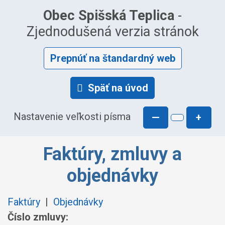
Obec Spišská Teplica
-
Zjednodušená verzia stránok
Prepnúť na štandardný web
Späť na úvod
Nastavenie veľkosti písma
—
+
Faktúry, zmluvy a
objednávky
Faktúry
|
Objednávky
Číslo zmluvy: