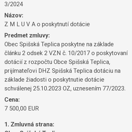
3/2024
Názov:
Z M L U V A o poskytnutí dotácie
Predmet zmluvy:
Obec Spišská Teplica poskytne na základe
článku 2 odsek 2 VZN č. 10/2017 o poskytovaní
dotácií z rozpočtu Obce Spišská Teplica,
prijímateľovi DHZ Spišská Teplica dotáciu na
základe žiadosti o poskytnutie dotácie
schválenej 25.10.2023 OZ, uznesením 77/2023.
Cena:
7 500,00 EUR
1. Zmluvná strana: