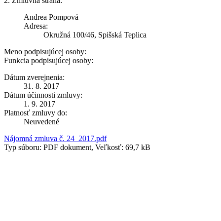
2. Zmluvná strana:
Andrea Pompová
Adresa:
Okružná 100/46, Spišská Teplica
Meno podpisujúcej osoby:
Funkcia podpisujúcej osoby:
Dátum zverejnenia:
31. 8. 2017
Dátum účinnosti zmluvy:
1. 9. 2017
Platnosť zmluvy do:
Neuvedené
Nájomná zmluva č. 24_2017.pdf
Typ súboru: PDF dokument, Veľkosť: 69,7 kB