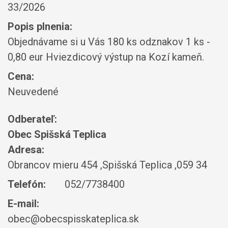
33/2026
Popis plnenia:
Objednávame si u Vás 180 ks odznakov 1 ks -
0,80 eur Hviezdicový výstup na Kozí kameň.
Cena:
Neuvedené
Odberateľ:
Obec Spišská Teplica
Adresa:
Obrancov mieru 454 ,Spišská Teplica ,059 34
Telefón:
052/7738400
E-mail:
obec@obecspisskateplica.sk