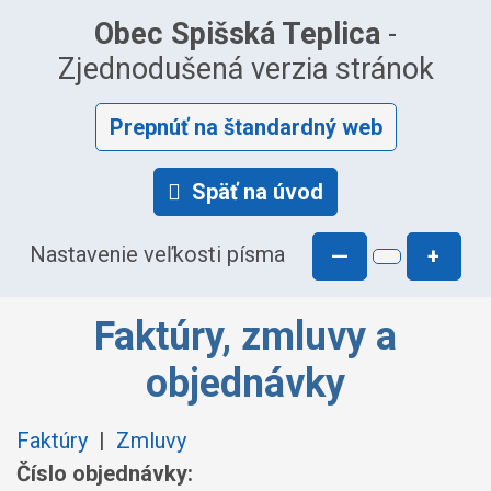
Obec Spišská Teplica
-
Zjednodušená verzia stránok
Prepnúť na štandardný web
Späť na úvod
Nastavenie veľkosti písma
—
+
Faktúry, zmluvy a
objednávky
Faktúry
|
Zmluvy
Číslo objednávky: