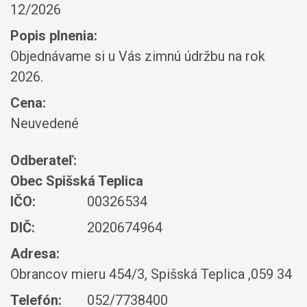
12/2026
Popis plnenia:
Objednávame si u Vás zimnú údržbu na rok
2026.
Cena:
Neuvedené
Odberateľ:
Obec Spišská Teplica
IČO:
00326534
DIČ:
2020674964
Adresa:
Obrancov mieru 454/3, Spišská Teplica ,059 34
Telefón:
052/7738400