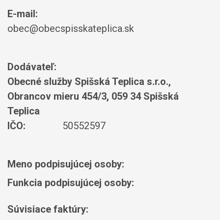
E-mail:
obec@obecspisskateplica.sk
Dodávateľ:
Obecné služby Spišská Teplica s.r.o.,
Obrancov mieru 454/3, 059 34 Spišská
Teplica
IČO:
50552597
Meno podpisujúcej osoby:
Funkcia podpisujúcej osoby:
Súvisiace faktúry: