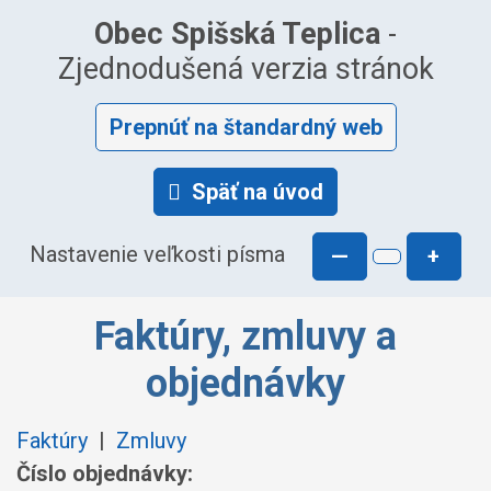
Obec Spišská Teplica
-
Zjednodušená verzia stránok
Prepnúť na štandardný web
Späť na úvod
Nastavenie veľkosti písma
—
+
Faktúry, zmluvy a
objednávky
Faktúry
|
Zmluvy
Číslo objednávky: