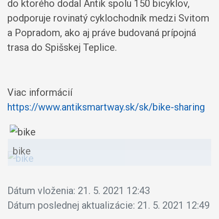
do ktorého dodal Antik spolu 150 bicyklov,
podporuje rovinatý cyklochodník medzi Svitom
a Popradom, ako aj práve budovaná prípojná
trasa do Spišskej Teplice.
Viac informácií
https://www.antiksmartway.sk/sk/bike-sharing
bike
Dátum vloženia:
21. 5. 2021 12:43
Dátum poslednej aktualizácie:
21. 5. 2021 12:49