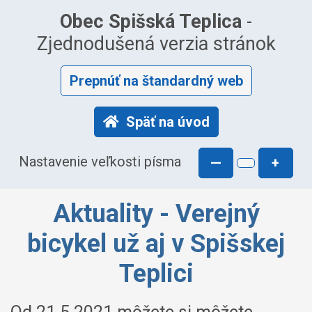
Obec Spišská Teplica
-
Zjednodušená verzia stránok
Prepnúť na štandardný web
Späť na úvod
Nastavenie veľkosti písma
—
+
Aktuality - Verejný
bicykel už aj v Spišskej
Teplici