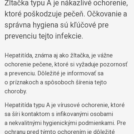
Žltačka typu A je nákazlivé ochorenie,
ktoré poškodzuje pečeň. Očkovanie a
správna hygiena sú kľúčové pre
prevenciu tejto infekcie.
Hepatitída, známa aj ako žltačka, je vážne
ochorenie pečene, ktoré si vyžaduje pozornosť
a prevenciu. Dôležité je informovať sa
o príznakoch a spôsoboch šírenia tejto
choroby.
Hepatitída typu A je vírusové ochorenie, ktoré
sa šíri kontaktom s infikovanými osobami
a nekvalitnými hygienickými podmienkami. Pre
ochranu pred týmto ochorením je dôležité