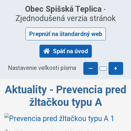
Obec Spišská Teplica
-
Zjednodušená verzia stránok
Prepnúť na štandardný web
Späť na úvod
Nastavenie veľkosti písma
—
+
Aktuality - Prevencia pred
žltačkou typu A