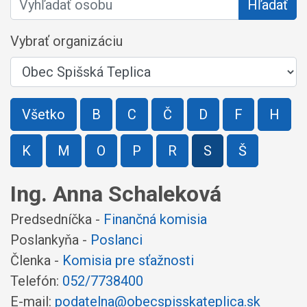
Hľadať
Vybrať organizáciu
Všetko
B
C
Č
D
F
H
K
M
O
P
R
S
Š
Ing. Anna Schaleková
Predsedníčka -
Finančná komisia
Poslankyňa -
Poslanci
Členka -
Komisia pre sťažnosti
Telefón:
052/7738400
E-mail:
podatelna@obecspisskateplica.sk