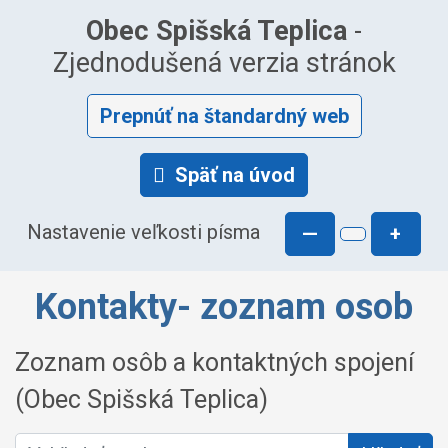
Obec Spišská Teplica
-
Zjednodušená verzia stránok
Prepnúť na štandardný web
Späť na úvod
Nastavenie veľkosti písma
—
+
Kontakty- zoznam osob
Zoznam osôb a kontaktných spojení
(Obec Spišská Teplica)
Vyhľadať osobu