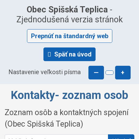
Obec Spišská Teplica
-
Zjednodušená verzia stránok
Prepnúť na štandardný web
Späť na úvod
Nastavenie veľkosti písma
—
+
Kontakty- zoznam osob
Zoznam osôb a kontaktných spojení
(Obec Spišská Teplica)
Vyhľadať osobu