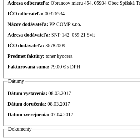
Adresa odberateľa:
Obrancov mieru 454, 05934 Obec Spišská Te
IČO odberateľa:
00326534
Názov dodávateľa:
PP COMP s.r.o.
Adresa dodávateľa:
SNP 142, 059 21 Svit
IČO dodávateľa:
36782009
Predmet faktúry:
toner kyocera
Fakturovaná suma:
79.00 € s DPH
Dátumy
Dátum vystavenia:
08.03.2017
Dátum doručenia:
08.03.2017
Datum zverejnenia:
07.04.2017
Dokumenty